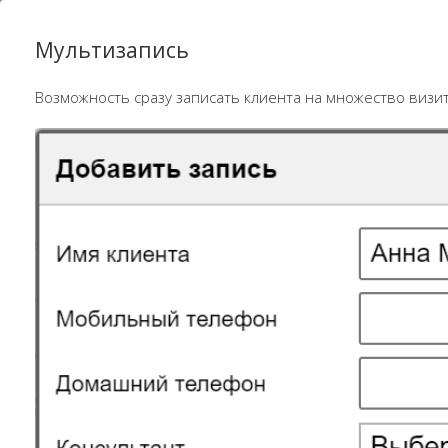
Мультизапись
Возможность сразу записать клиента на множество визи