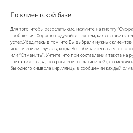
По клиентской базе
Для того, чтобы разослать смс, нажмите на кнопку “Смс-
сообщения. Хорошо подумайте над тем, как составить текс
успех.Убедитесь в том, что Вы выбрали нужных клиентов 
исключением случаев, когда Вы собираетесь сделать рас
или “Отменить”. Учтите, что при составлении текста на 
считаться за два, по сравнению с латиницей (это между
бы одного символа кириллицы в сообщении каждый симво