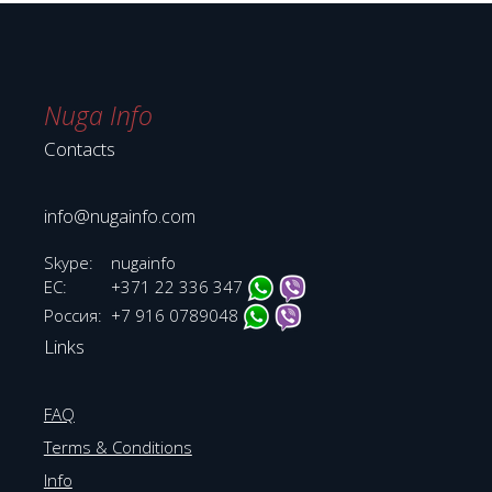
Nuga Info
Contacts
info@nugainfo.com
Skype:
nugainfo
EC:
+371 22 336 347
Россия:
+7 916 0789048
Links
FAQ
Terms & Conditions
Info